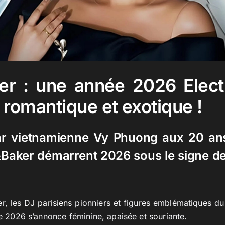
er : une année 2026 Elect
 romantique et exotique !
ar vietnamienne Vy Phuong aux 20 an
&Baker démarrent 2026 sous le signe de
r, les
DJ parisiens
pionniers et figures emblématiques 
ée 2026 s’annonce féminine, apaisée et souriante.