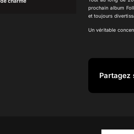
de charme
prochain album Foll
et toujours divertis
Un véritable concent
Partagez 