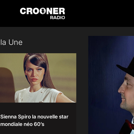
Passer
au
contenu
 la Une
Sienna Spiro la nouvelle star
mondiale néo 60’s