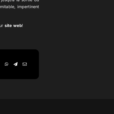
mitable, impertinent
eur
site web
!