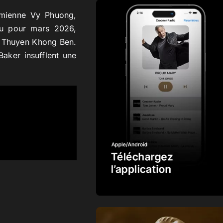
namienne Vy Phuong,
évu pour mars 2026,
on Thuyen Khong Ben.
Baker insufflent une