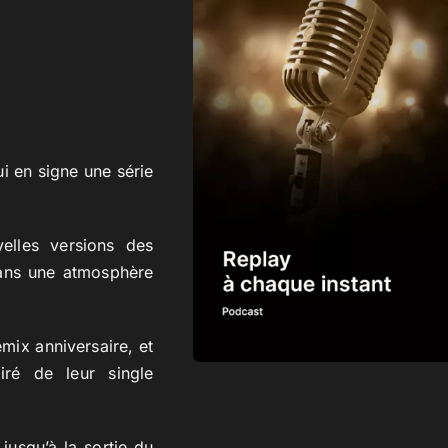
ui en signe une série
elles versions des
dans une atmosphère
mix anniversaire, et
iré de leur single
jusqu’à la sortie du