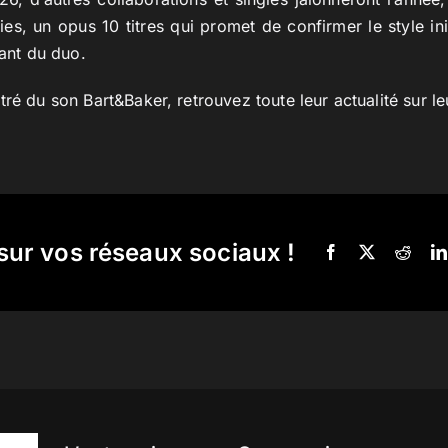
ies, un opus 10 titres qui promet de confirmer le style ini
sant du duo.
ré du son Bart&Baker, retrouvez toute leur actualité sur l
sur vos réseaux sociaux !