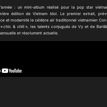
l’année : un mini-album réalisé pour la pop star viet
mière édition de Vietnam Idol. Le premier extrait, pr
nce et modernité le célèbre air traditionnel vietnamien C
« chic & chill », les talents conjugués de Vy et de Bart&
sensuelle et résolument actuelle.