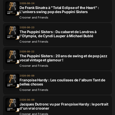
2026-06-24
De Frank Sinatra à "Total Eclipse of the Heart" :
L'univers swing pop des Puppini Sisters
Crooner and Friends
2026-06-23
The Puppini Sisters : Du cabaret de Londres à
l'Olympia, de Cyndi Lauper à Michael Bublé
Crooner and Friends
2026-06-22
The Puppini Sisters : 20 ans de swing et de pop jazz
vocal vintage et glamour !
Crooner and Friends
2026-06-09
Françoise Hardy : Les coulisses de l'album Tant de
belles choses
Crooner and Friends
2026-06-09
Jacques Dutronc vu par Françoise Hardy : le portrait
d'un vrai crooner
Crooner and Friends