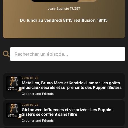
Jean-Baptiste TUZET
Du lundi au vendredi 8h15 rediffusion 18h15
Contact
2026-06-26
Metallica, Bruno Mars et Kendrick Lamar : Les goûts
musicaux secrets et surprenants des Puppini Sisters
Crooner and Friends
2026-06-25
Girl power, influences et vie privée : Les Puppini
Sisters se confient sans filtre
Crooner and Friends