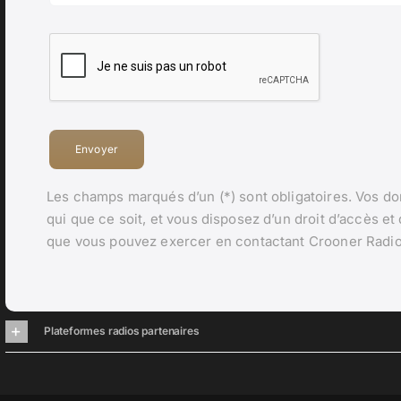
Envoyer
Les champs marqués d’un (*) sont obligatoires. Vos do
qui que ce soit, et vous disposez d’un droit d’accès et d
que vous pouvez exercer en contactant Crooner Radio
Plateformes radios partenaires