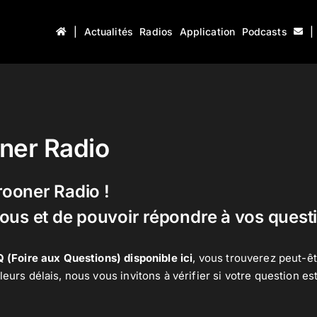
|
Actualités
Radios
Application
Podcasts
|
ner Radio
rooner Radio !
us et de pouvoir répondre à vos quest
 (Foire aux Questions) disponible ici
, vous trouverez peut-ê
rs délais, nous vous invitons à vérifier si votre question est 