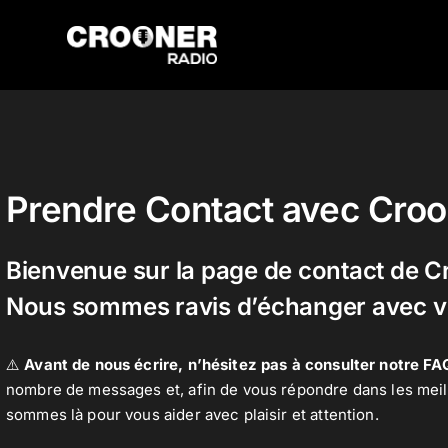
Passer
au
contenu
Prendre Contact avec Croo
Bienvenue sur la page de contact de C
Nous sommes ravis d’échanger avec vo
⚠️
Avant de nous écrire, n’hésitez pas à
consulter notre FAQ
nombre de messages et, afin de vous répondre dans les meilleu
sommes là pour vous aider avec plaisir et attention.