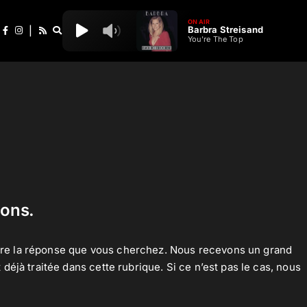
ON AIR
Barbra Streisand
|
You're The Top
ions.
tre la réponse que vous cherchez. Nous recevons un grand
déjà traitée dans cette rubrique. Si ce n’est pas le cas, nous