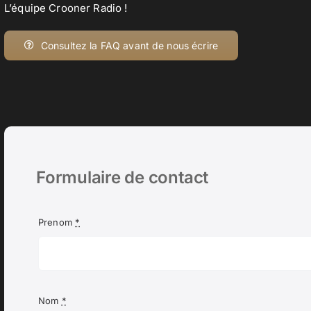
L’équipe Crooner Radio !
Consultez la FAQ avant de nous écrire
Formulaire de contact
Prenom
*
Nom
*