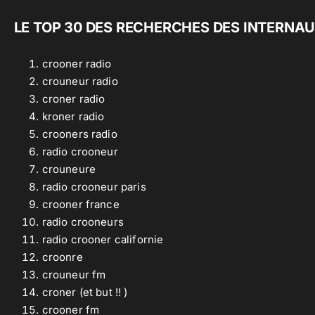
LE TOP 30 DES RECHERCHES DES INTERNAU
crooner radio
crouneur radio
croner radio
kroner radio
crooners radio
radio crooneur
crouneure
radio crooneur paris
crooner france
radio crooneurs
radio crooner californie
croonre
crouneur fm
croner (et but !! )
crooner fm