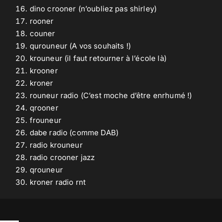
dino crooner (n’oubliez pas shirley)
rooner
couner
qurouneur (A vos souhaits !)
krouneur (il faut retourner à l’école là)
krooner
kroner
rouneur radio (C’est moche d’être enrhumé !)
qrooner
frouneur
dabe radio (comme
DAB
)
radio krouneur
radio crooner jazz
qrouneur
kroner radio rnt