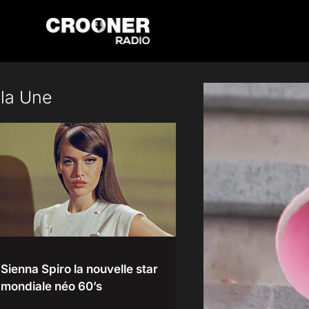
Passer
au
contenu
 la Une
Sienna Spiro la nouvelle star
mondiale néo 60’s