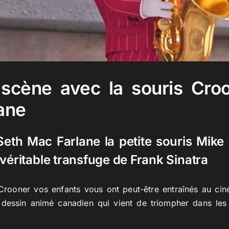
scène avec la souris Cro
ane
Seth Mac Farlane la petite souris Mike
véritable transfuge de Frank Sinatra
Crooner vos enfants vous ont peut-être entraînés au ci
 dessin animé canadien qui vient de triompher dans les