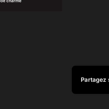
de charme
Partagez 