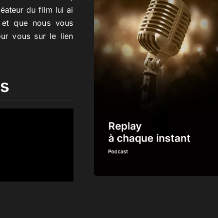
ateur du film lui ai
e et que nous vous
ur vous sur le lien
ns