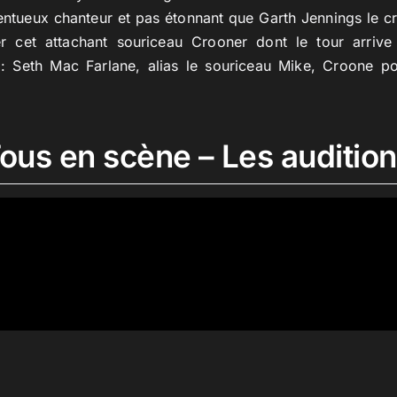
ntueux chanteur et pas étonnant que Garth Jennings le cré
r cet attachant souriceau Crooner dont le tour arriv
 : Seth Mac Farlane, alias le souriceau Mike, Croone po
ous en scène – Les auditio