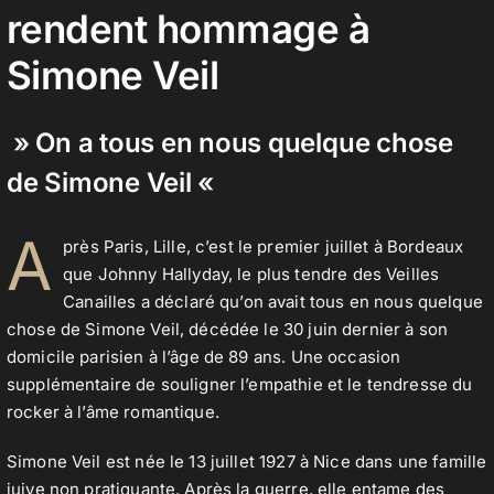
rendent hommage à
Simone Veil
Contact
» On a tous en nous quelque chose
de Simone Veil «
A
près Paris, Lille, c’est le premier juillet à Bordeaux
que Johnny Hallyday, le plus tendre des Veilles
Canailles a déclaré qu’on avait tous en nous quelque
chose de Simone Veil, décédée le 30 juin dernier à son
domicile parisien à l’âge de 89 ans. Une occasion
supplémentaire de souligner l’empathie et le tendresse du
rocker à l’âme romantique.
Simone Veil est née le 13 juillet 1927 à Nice dans une famille
juive non pratiquante. Après la guerre, elle entame des