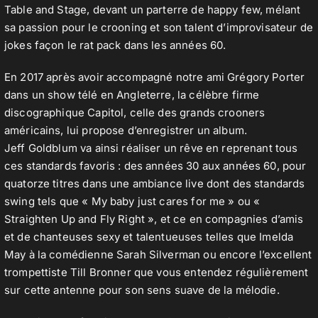
Table and Stage, devant un parterre de happy few, mélant
sa passion pour le crooning et son talent d’improvisateur de
jokes façon le rat pack dans les années 60.
En 2017 après avoir accompagné notre ami Grégory Porter
dans un show télé en Angleterre, la célèbre firme
discographique Capitol, celle des grands crooners
américains, lui propose d’enregistrer un album.
Jeff Goldblum va ainsi réaliser un rêve en reprenant tous
ces standards favoris : des années 30 aux années 60, pour
quatorze titres dans une ambiance live dont des standards
swing tels que « My baby just cares for me » ou «
Straighten Up and Fly Right », et ce en compagnies d’amis
et de chanteuses sexy et talentueuses telles que Imelda
May à la comédienne Sarah Silverman ou encore l’excellent
trompettiste Till Bronner que vous entendez régulièrement
sur cette antenne pour son sens suave de la mélodie.