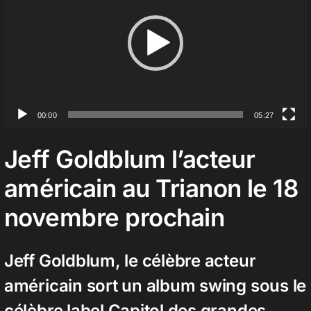
Contact
00:00
05:27
Jeff Goldblum l’acteur
américain au Trianon le 18
novembre prochain
Jeff Goldblum, le célèbre acteur
américain sort un album swing sous le
célèbre label Capitol des grandes