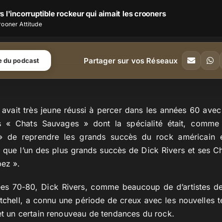
s l'incorruptible rockeur qui aimait les crooners
rooner Attitude
Partager sur vos Réseaux
e du podcast
e avait très jeune réussi à percer dans les années 60 ave
les « Chats Sauvages » dont la spécialité était, comm
 de reprendre les grands succès du rock américain 
si que l’un des plus grands succès de Dick Rivers et ses 
pez ».
ées 70-80, Dick Rivers, comme beaucoup de d’artistes d
tchell
, a connu une période de creux avec les nouvelles 
 et un certain renouveau de tendances du rock.