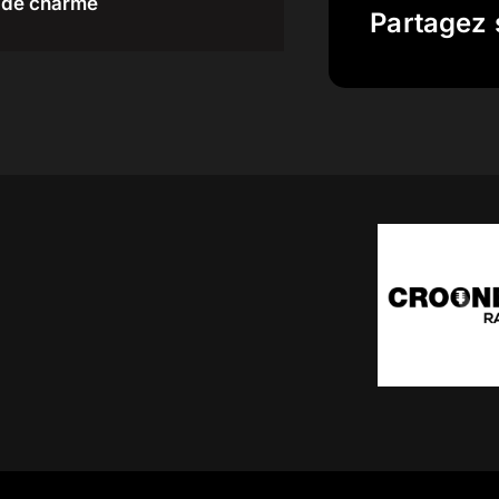
de charme
Partagez 
ON AIR
Nancy Sinatra
Sugar Town