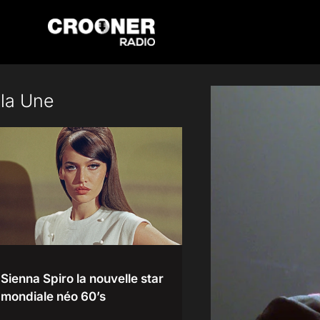
Passer
au
contenu
 la Une
Sienna Spiro la nouvelle star
mondiale néo 60’s