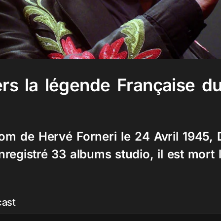
ers la légende Française du
om de Hervé Forneri le 24 Avril 1945, D
registré 33 albums studio, il est mort 
cast