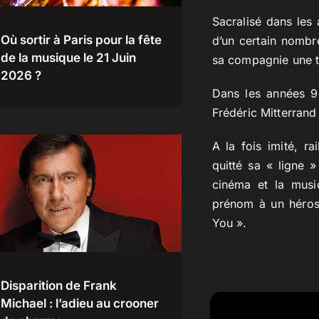
Sacralisé dans le
Où sortir à Paris pour la fête
d’un certain nombre
de la musique le 21 Juin
sa compagnie une t
2026 ?
Dans les années 9
Frédéric Mitterrand
A la fois imité, ra
quitté sa « ligne 
cinéma et la musi
prénom à un héros
You ».
Disparition de Frank
Michael : l’adieu au crooner