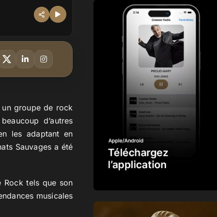
c un groupe de rock
e beaucoup d’autres
en les adaptant en
Chats Sauvages a été
e Rock tels que son
tendances musicales