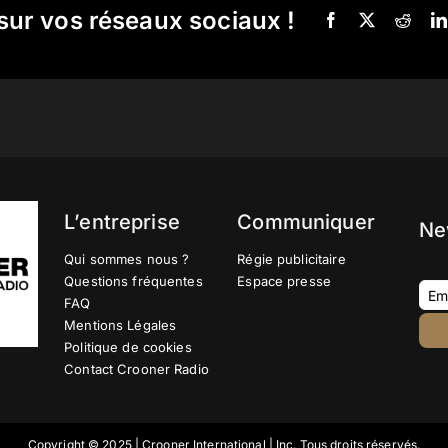
sur vos réseaux sociaux !
L’entreprise
Communiquer
Ne
Qui sommes nous ?
Régie publicitaire
Questions fréquentes
Espace presse
FAQ
Mentions Légales
Politique de cookies
Contact Crooner Radio
Copyright © 2025 | Crooner International | Inc. Tous droits réservés.