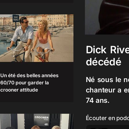
Dick Riv
décédé
Un été des belles années
Né sous le n
60/70 pour garder la
chanteur a en
crooner attitude
74 ans.
Écouter en pod