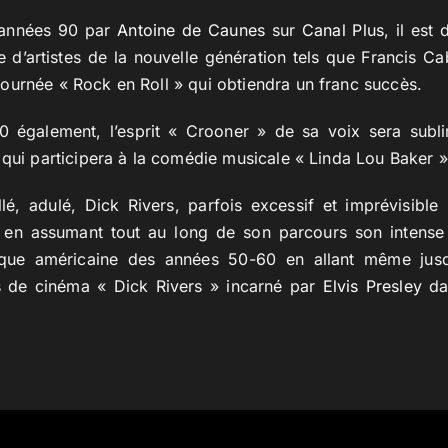
s années 90 par
Antoine de Caunes
sur
Canal Plus
, il est
 d’artistes de la nouvelle génération tels que Francis Ca
ournée « Rock en Roll » qui obtiendra un franc succès.
0 également, l’esprit « Crooner » de sa voix sera subl
 qui participera à la comédie musicale « Linda Lou Baker »
illé, adulé, Dick Rivers, parfois excessif et imprévisible
» en assumant tout au long de son parcours son intense
que américaine des années 50-60 en allant même jus
 de cinéma « Dick Rivers » incarné par
Elvis Presley
dan