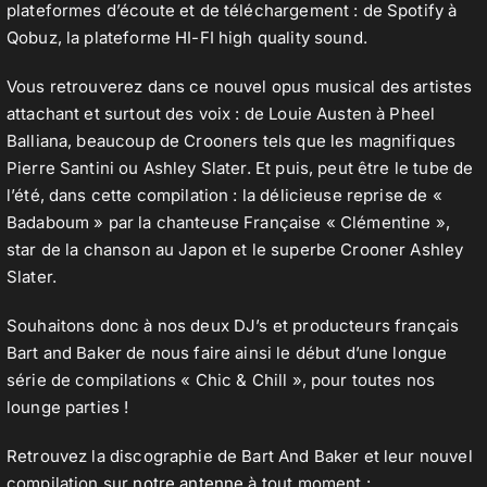
plateformes d’écoute et de téléchargement : de Spotify à
Qobuz, la plateforme HI-FI high quality sound.
Vous retrouverez dans ce nouvel opus musical des artistes
attachant et surtout des voix : de Louie Austen à Pheel
Balliana, beaucoup de Crooners tels que les magnifiques
Pierre Santini ou Ashley Slater. Et puis, peut être le tube de
l’été, dans cette compilation : la délicieuse reprise de «
Badaboum » par la chanteuse Française « Clémentine »,
star de la chanson au Japon et le superbe Crooner Ashley
Slater.
Souhaitons donc à nos deux DJ’s et producteurs français
Bart and Baker de nous faire ainsi le début d’une longue
série de compilations « Chic & Chill », pour toutes nos
lounge parties !
Retrouvez la discographie de Bart And Baker et leur nouvel
compilation sur
notre antenne
à tout moment :