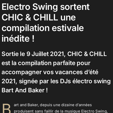
Electro Swing sortent
CHIC & CHILL une
Contact
compilation estivale
inédite !
Sortie le 9 Juillet 2021, CHIC & CHILL
est la compilation parfaite pour
accompagner vos vacances d’été
2021, signée par les DJs électro swing
Bart And Baker !
B
art and Baker, depuis une dizaine d’années
produisent sans faillir de la musique Electro Swing,