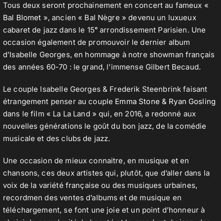
Tous deux seront prochainement en concert au fameux «
Bal Blomet
», ancien « Bal Nègre » devenu un luxueux
cabaret de jazz dans le 15ᵉ arrondissement Parisien. Une
occasion également de promouvoir le dernier album
d’Isabelle Georges, en hommage à notre showman français
des années 60-70 : le grand, l’immense Gilbert Becaud.
Le couple Isabelle Georges & Frederik Steenbrink faisant
étrangement penser au couple
Emma Stone & Ryan Gosling
dans le film « La La Land » qui, en 2016, a redonné aux
nouvelles générations le goût du bon jazz, de la comédie
musicale et des clubs de jazz.
Une occasion de mieux connaitre, en musique et en
chansons, ces deux artistes qui, plutôt, que d’aller dans la
voix de la variété française ou des musiques urbaines,
recordmen des ventes d’albums et de musique en
téléchargement, se font une joie et un point d’honneur à