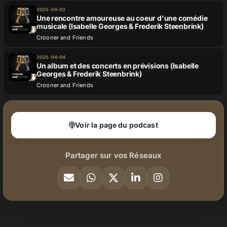
2025-04-03
Une rencontre amoureuse au coeur d'une comédie
musicale (Isabelle Georges & Frederik Steenbrink)
Crooner and Friends
2025-04-04
Un album et des concerts en prévisions (Isabelle
Georges & Frederik Steenbrink)
Crooner and Friends
Voir la page du podcast
Partager sur vos Réseaux