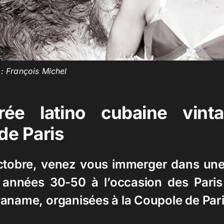
 :
François Michel
rée latino cubaine vint
de Paris
ctobre, venez vous immerger dans une 
années 30-50 à l’occasion des Paris 
aname, organisées à la
Coupole de Par