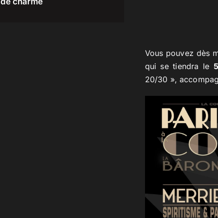
de charme
Vous pouvez dès mai
qui se tiendra le
20/30 », accompag