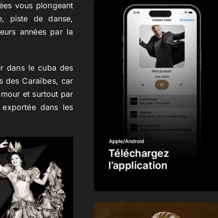
rées vous plongeant
e, piste de danse,
ieurs années par la
er dans le cuba des
s des Caraïbes, car
amour et surtout par
 exportée dans les