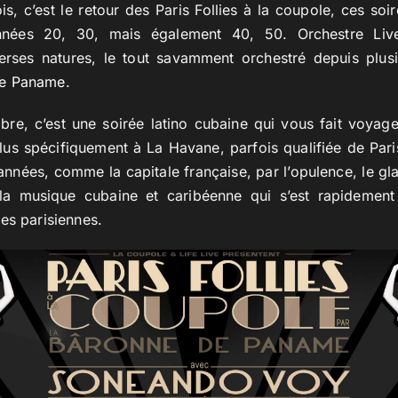
 c’est le retour des Paris Follies à la coupole, ces soi
nnées 20, 30, mais également 40, 50. Orchestre Liv
rses natures, le tout savamment orchestré depuis plus
de Paname
.
bre, c’est une soirée latino cubaine qui vous fait voyag
lus spécifiquement à La Havane, parfois qualifiée de Pari
nées, comme la capitale française, par l’opulence, le gl
 la musique cubaine et caribéenne qui s’est rapidement
es parisiennes.