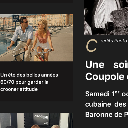
C
rédits Photo
Une soi
Coupole 
Un été des belles années
60/70 pour garder la
crooner attitude
Samedi 1ᵉʳ o
cubaine des 
Baronne de P