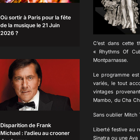
Où sortir à Paris pour la fête
de la musique le 21 Juin
2026 ?
C’est dans cette t
« Rhythms Of Cub
Montparnasse.
Le programme est 
variés, le tout ac
vintages provenan
Mambo, du Cha Cha,
Sans oublier Mitch
Disparition de Frank
Liberté festive au 
Michael : l’adieu au crooner
Sinatra
ou une Ava G