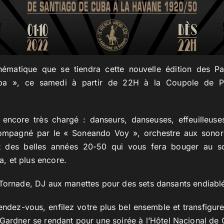
hématique que se tiendra cette nouvelle édition des Paris
a », ce samedi à partir de 22H à la Coupole de Pa
encore très chargé : danseurs, danseuses, effeuilleuse
compagné par le « Soneando Voy », orchestre aux sonori
t des belles années 20-50 qui vous fera bouger au s
 et plus encore.
 Tornade, DJ aux manettes pour des sets dansants endiablé
rendez-vous, enfilez votre plus bel ensemble et transfigu
ardner se rendant pour une soirée à l’Hôtel Nacional de