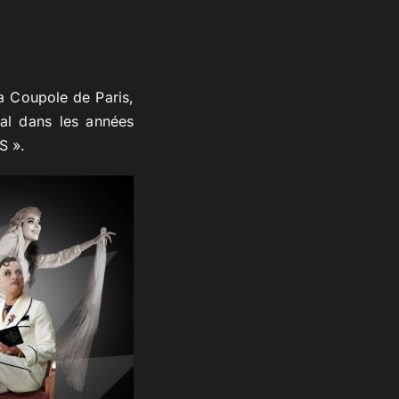
la Coupole de Paris,
al dans les années
S ».