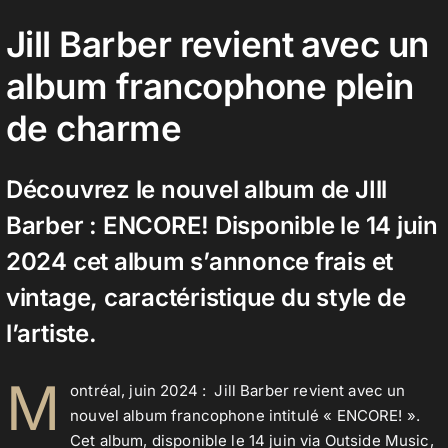
Jill Barber revient avec un
Contact
album francophone plein
de charme
Découvrez le nouvel album de JIll
Barber : ENCORE! Disponible le 14 juin
2024 cet album s’annonce frais et
vintage, caractéristique du style de
l’artiste.
M
ontréal, juin 2024 : Jill Barber revient avec un
nouvel album francophone intitulé « ENCORE! ».
Cet album, disponible le 14 juin via Outside Music,