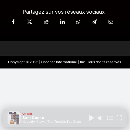
Partagez sur vos réseaux sociaux
Contact
Copyright © 2025 | Crooner International | Inc. Tous droits réservés.
ON AIR
Sam Cooke
Nobody Knows The Trouble I've Seen